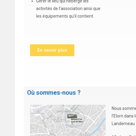
Gérer le lieu qui héberge les
activités de l’association ainsi que
les équipements qu’il contient.
En savoir plus
Où sommes-nous ?
Nous sommes
l’Elorn dans l
Landerneau