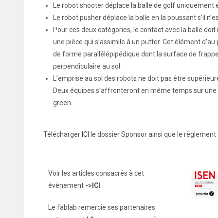
Le robot shooter déplace la balle de golf uniquement e
Le robot pusher déplace la balle en la poussant s’il n’e
Pour ces deux catégories, le contact avec la balle doi
une pièce qui s’assimile à un putter. Cet élément d’au
de forme parallélépipédique dont la surface de frappe
perpendiculaire au sol.
L’emprise au sol des robots ne doit pas être supérieur
Deux équipes s’affronteront en même temps sur une 
green.
Télécharger
ICI
le dossier Sponsor ainsi que le règlement 
Voir les articles consacrés à cet
évènement
->
ICI
Le fablab remercie ses partenaires