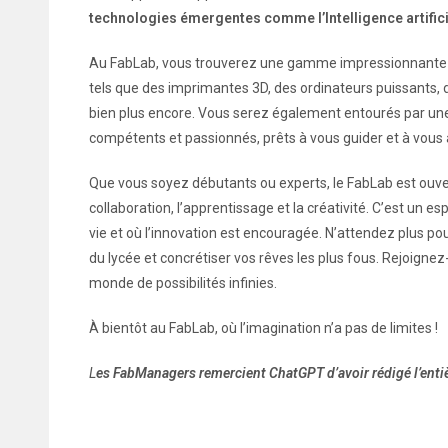
technologies émergentes comme l’Intelligence artifici
Au FabLab, vous trouverez une gamme impressionnante d
tels que des imprimantes 3D, des ordinateurs puissants, d
bien plus encore. Vous serez également entourés par un
compétents et passionnés, prêts à vous guider et à vous ai
Que vous soyez débutants ou experts, le FabLab est ouvert 
collaboration, l’apprentissage et la créativité. C’est un 
vie et où l’innovation est encouragée.
N’attendez plus pou
du lycée et concrétiser vos rêves les plus fous. Rejoigne
monde de possibilités infinies.
À bientôt au FabLab, où l’imagination n’a pas de limites !
L
es FabManagers remercient ChatGPT d’avoir rédigé l’entièr