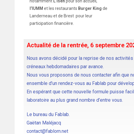
notamment
L’Isen
pour son accueil,
l’IUMM
et les restaurants
Burger King
de
Landerneau et de Brest pour leur
participation financière.
Actualité de la rentrée, 6 septembre 20
Nous avons décidé pour la reprise de nos activités 
créneaux hebdomadaires par avance.
Nous vous proposons de nous contacter afin que 
ensemble d’un rendez-vous au Fablab pour dévelop
En espérant que cette nouvelle formule puisse facili
laboratoire au plus grand nombre d’entre vous.
Le bureau du Fablab.
Gaëtan Maléjacq
contact@fablorn.net