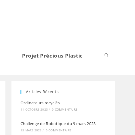
b
Projet Précious Plastic
Articles Récents
Ordinateurs recyclés
11 OCTOBRE 2023
/
0 COMMENTAIRE
Challenge de Robotique du 9 mars 2023
15 MARS 2023
/
0 COMMENTAIRE