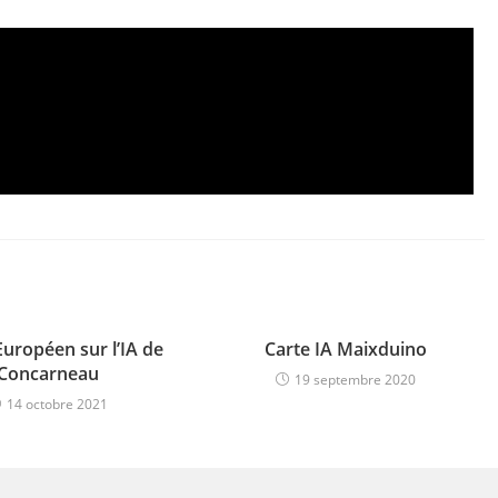
uropéen sur l’IA de
Carte IA Maixduino
Concarneau
19 septembre 2020
14 octobre 2021