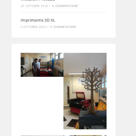
20 OCTOBRE 2020
/
0 COMMENTAIRE
Imprimante 3D XL
3 OCTOBRE 2020
/
0 COMMENTAIRE