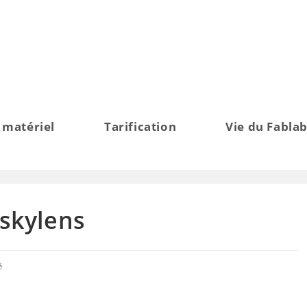
 matériel
Tarification
Vie du Fabla
skylens
é