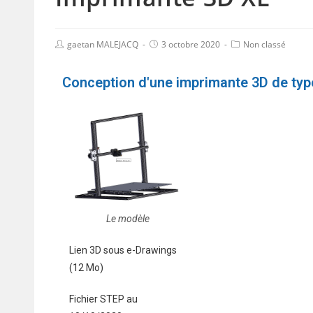
gaetan MALEJACQ
3 octobre 2020
Non classé
Conception d'une imprimante 3D de ty
Le modèle
Lien 3D sous e-Drawings
(12 Mo)
Fichier STEP au