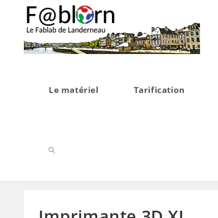
Le matériel
Tarification
Imprimante 3D XL