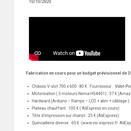
10/10/2020
Fabrication en cours pour un budget prévisionnel de 3
Châssis V-slot 700 x 600 : 80 € : Fournisseur :
Vslot-Po
Motorisation ( 5 moteurs Nema HS4401) : 37 € (Amaz
Hardward (Arduino – Ramps – LCD + alim + câblage ) :
Plateau chauffant : 100 € ( AliExpress en cours)
Tête d’impression sur chariot : 25 € (AliExpress)
Quincaillerie diverse : 60 € (www.vis-express.fr AliEx