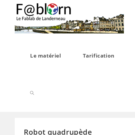
Skip
to
content
Le matériel
Tarification
Robot quadrupède